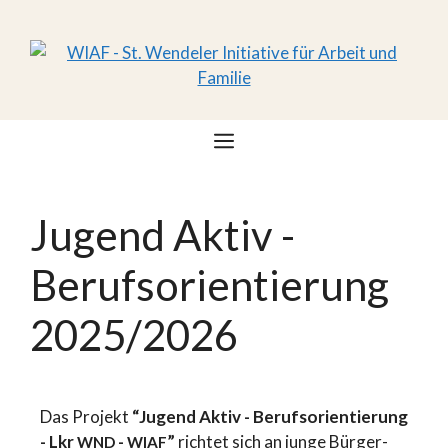
Jugend Aktiv -
Berufsorientierung
2025/2026
Das Projekt
“Jugend Aktiv - Berufs­ori­en­tie­rung
- Lkr
-
”
richtet sich an junge Bürger­
WND
WIAF